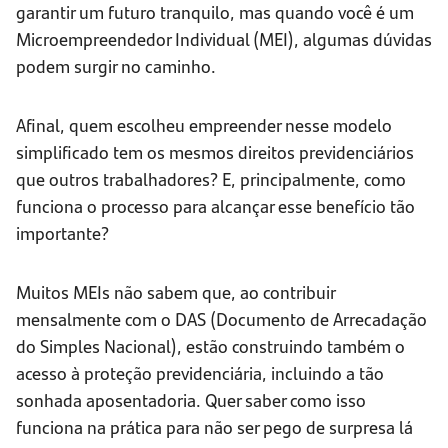
garantir um futuro tranquilo, mas quando você é um
Microempreendedor Individual (MEI), algumas dúvidas
podem surgir no caminho.
Afinal, quem escolheu empreender nesse modelo
simplificado tem os mesmos direitos previdenciários
que outros trabalhadores? E, principalmente, como
funciona o processo para alcançar esse benefício tão
importante?
Muitos MEIs não sabem que, ao contribuir
mensalmente com o DAS (Documento de Arrecadação
do Simples Nacional), estão construindo também o
acesso à proteção previdenciária, incluindo a tão
sonhada aposentadoria. Quer saber como isso
funciona na prática para não ser pego de surpresa lá