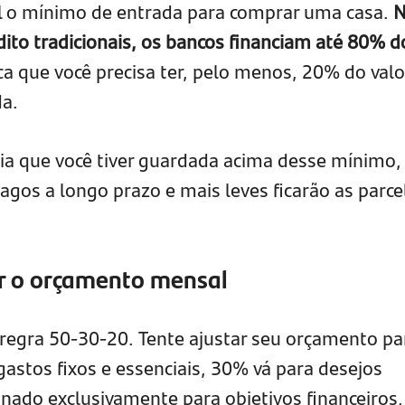
l o mínimo de entrada para comprar uma casa.
N
dito tradicionais, os bancos financiam até 80% d
fica que você precisa ter, pelo menos, 20% do valo
da.
ia que você tiver guardada acima desse mínimo,
agos a longo prazo e mais leves ficarão as parce
ar o orçamento mensal
a regra 50-30-20. Tente ajustar seu orçamento pa
astos fixos e essenciais, 30% vá para desejos
inado exclusivamente para objetivos financeiros,