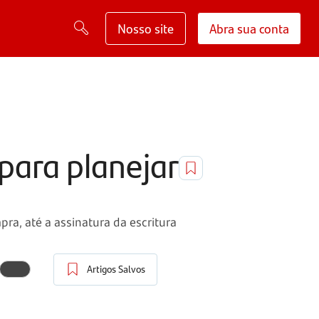
Nosso site
Abra sua conta
para planejar
ra, até a assinatura da escritura
Artigos Salvos