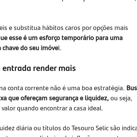
eis e substitua hábitos caros por opções mais
ue esse é um esforço temporário para uma
 chave do seu imóve
l.
a entrada render mais
 na conta corrente não é uma boa estratégia.
Bus
ixa que ofereçam segurança e liquidez,
ou seja,
o valor quando encontrar a casa ideal.
dez diária ou títulos do Tesouro Selic são indi