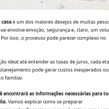
 casa
é um dos maiores desejos de muitas pess
que envolve emoção, segurança e, claro, um vo
. Por isso, o processo pode parecer complexo no
ção ideal até entender as taxas de juros, cada et
e planejamento pode gerar custos inesperados ou
 familiar.
ê encontrará as informações necessárias para to
la.
Vamos explicar como se preparar