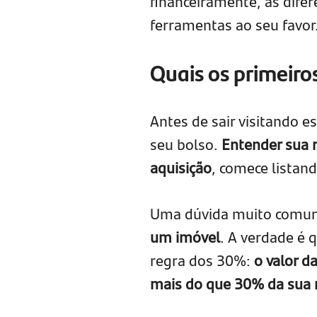
financeiramente, as difer
ferramentas ao seu favor
Quais os primeiro
Antes de sair visitando e
seu bolso.
Entender sua r
aquisição
, comece listan
Uma dúvida muito comum
um imóvel
. A verdade é 
regra dos 30%:
o valor 
mais do que 30% da sua 