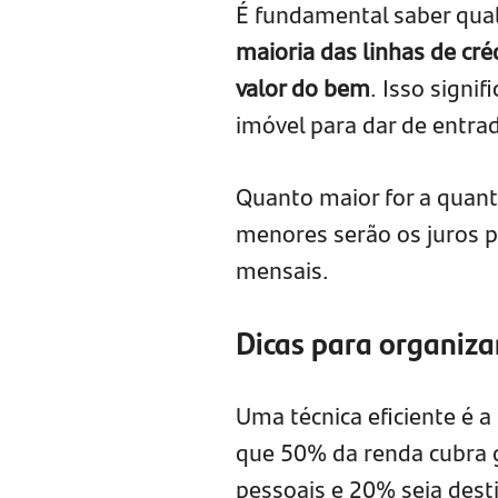
É fundamental saber qua
maioria das linhas de cré
valor do bem
. Isso signi
imóvel para dar de entra
Quanto maior for a quant
menores serão os juros p
mensais.
Dicas para organiz
Uma técnica eficiente é 
que 50% da renda cubra g
pessoais e 20% seja dest