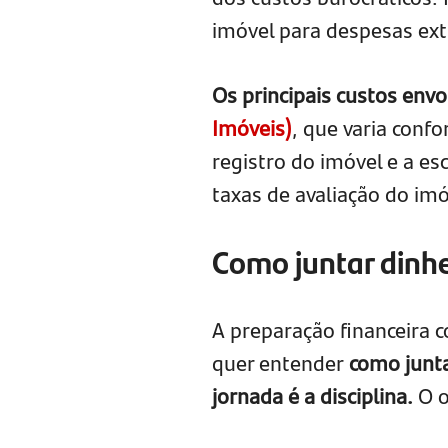
imóvel para despesas ext
Os principais custos env
Imóveis)
, que varia confo
registro do imóvel e a es
taxas de avaliação do imó
Como juntar dinh
A preparação financeira 
quer entender
como junta
jornada é a disciplina.
O o