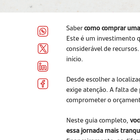
Saber
como comprar uma
Este é um investimento 
considerável de recursos
início.
Desde escolher a localiza
exige atenção. A falta d
comprometer o orçamento
Neste guia completo,
voc
essa jornada mais tranqui