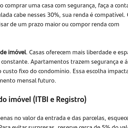
mo comprar uma casa com segurança, faça a cont
mulada cabe nesses 30%, sua renda é compatível.
cisar de um prazo maior ou compor renda com
 de imóvel
. Casas oferecem mais liberdade e esp
constante. Apartamentos trazem segurança e á
o custo fixo do condomínio. Essa escolha impact
mento mensal futuro.
o imóvel (ITBI e Registro)
nas no valor da entrada e das parcelas, esque
Para evitar surpresas, reserve cerca de 5% do val