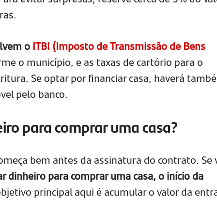
ras.
olvem o
ITBI (Imposto de Transmissão de Bens
rme o município, e as taxas de cartório para o
critura. Se optar por financiar casa, haverá tamb
vel pelo banco.
eiro para comprar uma casa?
começa bem antes da assinatura do contrato. Se 
r dinheiro para comprar uma casa, o início da
bjetivo principal aqui é acumular o valor da entr