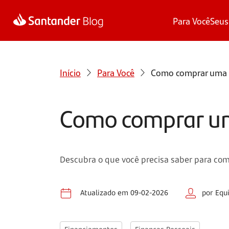
Para Você
Seus
Início
Para Você
Como comprar uma c
Como comprar uma
Descubra o que você precisa saber para comp
Atualizado em 09-02-2026
por Equ