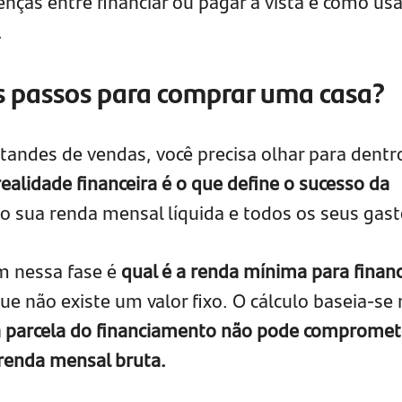
enças entre financiar ou pagar à vista e como usa
.
s passos para comprar uma casa?
standes de vendas, você precisa olhar para dentr
ealidade financeira é o que define o sucesso da
do sua renda mensal líquida e todos os seus gast
 nessa fase é
qual é a renda mínima para financ
que não existe um valor fixo. O cálculo baseia-se 
da parcela do financiamento não pode compromet
renda mensal bruta.