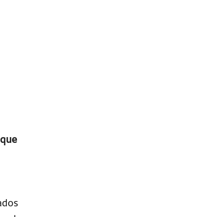
que
cados