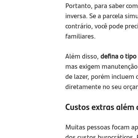
Portanto, para saber co
inversa. Se a parcela si
contrário, você pode pre
familiares.
Além disso,
defina o tipo
mas exigem manutenção 
de lazer, porém incluem 
diretamente no seu orça
Custos extras além d
Muitas pessoas focam ape
dos custos burocráticos. 