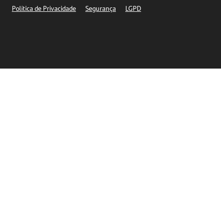
Política de Privacidade
Segurança
LGPD
Ética – Canal de denúncia