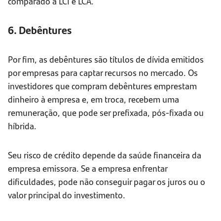
comparado a LCI e LCA.
6. Debêntures
Por fim, as debêntures são títulos de dívida emitidos
por empresas para captar recursos no mercado. Os
investidores que compram debêntures emprestam
dinheiro à empresa e, em troca, recebem uma
remuneração, que pode ser prefixada, pós-fixada ou
híbrida.
Seu risco de crédito depende da saúde financeira da
empresa emissora. Se a empresa enfrentar
dificuldades, pode não conseguir pagar os juros ou o
valor principal do investimento.