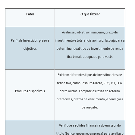
Fator
O que fazer?
Avalie seu objetivo financeiro, prazo de
Perfil de Investidor, prazo e
investimento e tolerância ao risco. Isso ajudará a
objetivos
determinar qual tipo de investimento de renda
fixa é mais adequado para você.
Existem diferentes tipos de investimentos de
renda fixa, como Tesouro Direto, CDB, LCI, LCA,
Produtos disponíveis
entre outros. Compare as taxas de retorno
oferecidas, prazos de vencimento, e condições
de resgate.
Verifique a solidez financeira do emissor do
título (banco, governo, empresa) para avaliar o