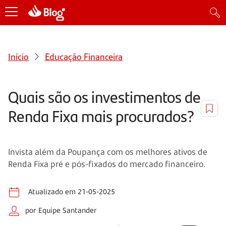
Início
Educação Financeira
Quais são os investimentos de
Renda Fixa mais procurados?
Invista além da Poupança com os melhores ativos de
Renda Fixa pré e pós-fixados do mercado financeiro.
Atualizado em 21-05-2025
por Equipe Santander