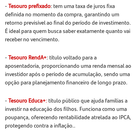
-
Tesouro prefixado
: tem uma taxa de juros fixa
definida no momento da compra, garantindo um
retorno previsível ao final do período de investimento.
É ideal para quem busca saber exatamente quanto vai
receber no vencimento.
-
Tesouro RendA+
: título voltado para a
aposentadoria, proporcionando uma renda mensal ao
investidor após o período de acumulação, sendo uma
opção para planejamento financeiro de longo prazo.
-
Tesouro Educa+
:
título público que ajuda famílias a
investir na educação dos filhos. Funciona como uma
poupança, oferecendo rentabilidade atrelada ao IPCA,
protegendo contra a inflação..