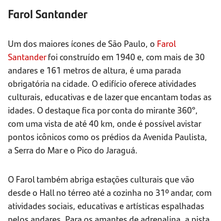
Farol Santander
Um dos maiores ícones de São Paulo, o
Farol
Santander
foi construído em 1940 e, com mais de 30
andares e 161 metros de altura, é uma parada
obrigatória na cidade. O edifício oferece atividades
culturais, educativas e de lazer que encantam todas as
idades. O destaque fica por conta do mirante 360°,
com uma vista de até 40 km, onde é possível avistar
pontos icônicos como os prédios da Avenida Paulista,
a Serra do Mar e o Pico do Jaraguá.
O Farol também abriga estações culturais que vão
desde o Hall no térreo até a cozinha no 31º andar, com
atividades sociais, educativas e artísticas espalhadas
pelos andares. Para os amantes de adrenalina, a pista