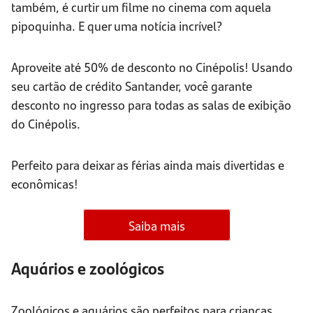
também, é curtir um filme no cinema com aquela
pipoquinha. E quer uma notícia incrível?
Aproveite até 50% de desconto no Cinépolis! Usando
seu cartão de crédito Santander, você garante
desconto no ingresso para todas as salas de exibição
do Cinépolis.
Perfeito para deixar as férias ainda mais divertidas e
econômicas!
Saiba mais
Aquários e zoológicos
Zoológicos e aquários são perfeitos para crianças