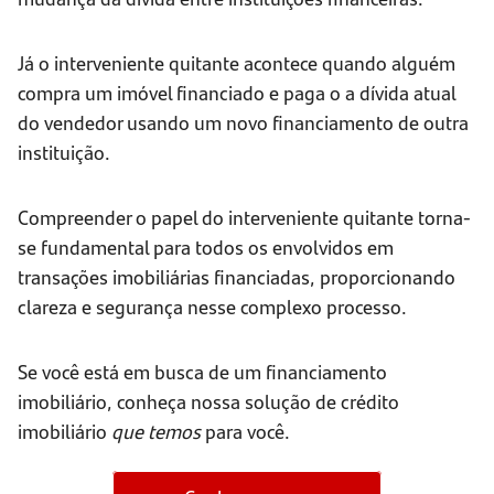
Já o interveniente quitante acontece quando alguém
compra um imóvel financiado e paga o a dívida atual
do vendedor usando um novo financiamento de outra
instituição.
Compreender o papel do interveniente quitante torna-
se fundamental para todos os envolvidos em
transações imobiliárias financiadas, proporcionando
clareza e segurança nesse complexo processo.
Se você está em busca de um financiamento
imobiliário, conheça nossa solução de crédito
imobiliário
que temos
para você.