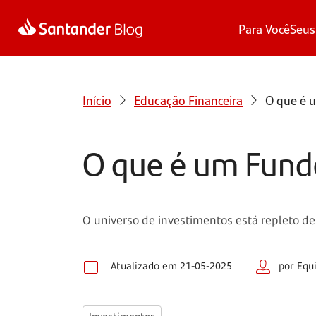
Para Você
Seus
Início
Educação Financeira
O que é u
O que é um Fundo
O universo de investimentos está repleto d
Atualizado em 21-05-2025
por Equ