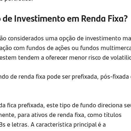
 de Investimento em Renda Fixa?
 são considerados uma opção de investimento ma
ção com fundos de ações ou fundos multimerc
vestem tendem a oferecer menor risco de volatili
do de renda fixa pode ser prefixada, pós-fixada
 fica prefixada, este tipo de fundo direciona s
nte, para ativos de renda fixa, como títulos
 e letras. A característica principal é a