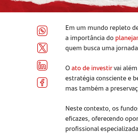
Em um mundo repleto de 
a importância do
planej
quem busca uma jornada 
O
ato de investir
vai além
estratégia consciente e 
mas também a preservaçã
Neste contexto, os fund
eficazes, oferecendo opo
profissional especializada