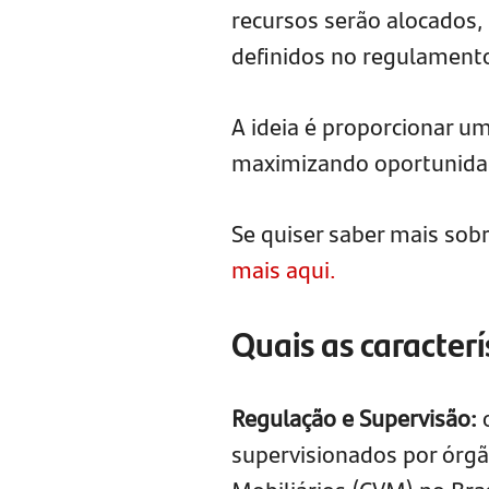
recursos serão alocados, 
definidos no regulament
A ideia é proporcionar u
maximizando oportunidad
Se quiser saber mais sob
mais aqui.
Quais as caracter
Regulação e Supervisão:
o
supervisionados por órg