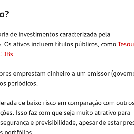
xa?
ria de investimentos caracterizada pela
o. Os ativos incluem títulos públicos, como
Tesou
CDBs.
idores emprestam dinheiro a um emissor (govern
os periódicos.
derada de baixo risco em comparação com outro
ções. Isso faz com que seja muito atrativo para
segurança e previsibilidade, apesar de estar pre
 portfólios.