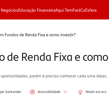
 Negócios
Educação Financeira
Aqui Tem
FastCo
Esfera
m Fundos de Renda Fixa e como investir?
 de Renda Fixa e como 
e oportunidades, porém é preciso conhecer cada uma delas.
ipe Santander
Acessibilidade
Modo escuro