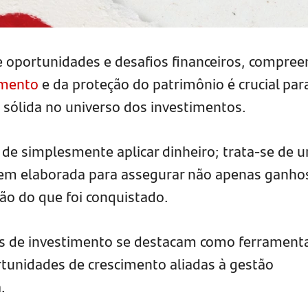
oportunidades e desafios financeiros, compree
amento
e da proteção do patrimônio é crucial par
sólida no universo dos investimentos.
 de simplesmente aplicar dinheiro; trata-se de 
bem elaborada para assegurar não apenas ganho
o do que foi conquistado.
os de investimento se destacam como ferrament
rtunidades de crescimento aliadas à gestão
.