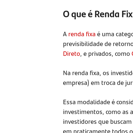
O que é Renda Fi
A
renda fixa
é uma catego
previsibilidade de retorn
Direto
, e privados, como
Na renda fixa, os invest
empresa) em troca de jur
Essa modalidade é consi
investimentos, como as a
investidores que buscam 
em praticamente todos os