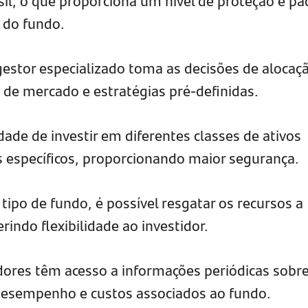
sil, o que proporciona um nível de proteção e pa
 do fundo.
gestor especializado toma as decisões de alocaç
de mercado e estratégias pré-definidas.
idade de investir em diferentes classes de ativos
os específicos, proporcionando maior segurança.
ipo de fundo, é possível resgatar os recursos a
indo flexibilidade ao investidor.
idores têm acesso a informações periódicas sobre
 desempenho e custos associados ao fundo.