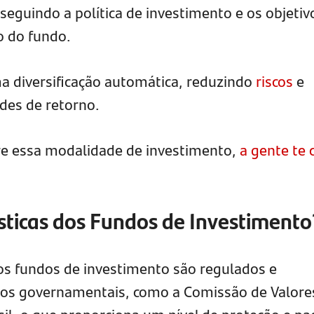
seguindo a política de investimento e os objetiv
o do fundo.
ma diversificação automática, reduzindo
riscos
e
es de retorno.
re essa modalidade de investimento,
a gente te 
ísticas dos Fundos de Investimento
s fundos de investimento são regulados e
ãos governamentais, como a Comissão de Valore