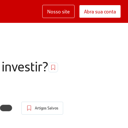
Nosso site
Abra sua conta
investir?
Artigos Salvos