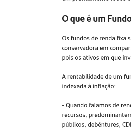
O que é um Fundo
Os fundos de renda fixa
conservadora em compara
pois os ativos em que in
A rentabilidade de um fun
indexada à inflação:
- Quando falamos de renda
recursos, predominanteme
públicos, debêntures, CDBs