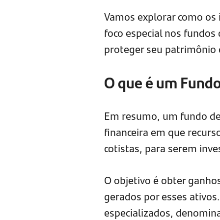
Vamos explorar como os i
foco especial nos fundos 
proteger seu patrimônio d
O que é um Fundo
Em resumo, um fundo de 
financeira em que recurs
cotistas, para serem inve
O objetivo é obter ganhos
gerados por esses ativos.
especializados, denomin