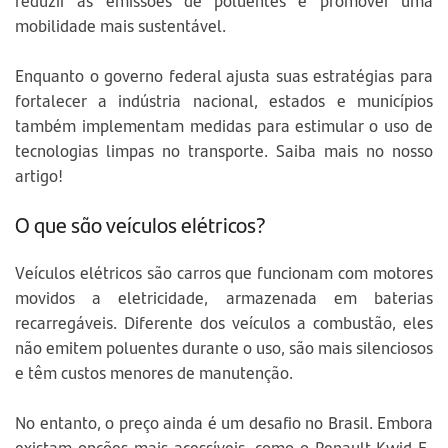
reduzir as emissões de poluentes e promover uma
mobilidade mais sustentável.
Enquanto o governo federal ajusta suas estratégias para
fortalecer a indústria nacional, estados e municípios
também implementam medidas para estimular o uso de
tecnologias limpas no transporte. Saiba mais no nosso
artigo!
O que são veículos elétricos?
Veículos elétricos são carros que funcionam com motores
movidos a eletricidade, armazenada em baterias
recarregáveis. Diferente dos veículos a combustão, eles
não emitem poluentes durante o uso, são mais silenciosos
e têm custos menores de manutenção.
No entanto, o preço ainda é um desafio no Brasil. Embora
existam opções mais acessíveis, como o Renault Kwid E-