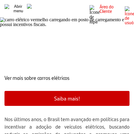
Área do
Cliente
Prorrogação de incentivos para veículos elétricos: quais
são os benefícios?
Ver mais sobre carros elétricos
Saiba mais!
Nos últimos anos, o Brasil tem avançado em políticas para
incentivar a adoção de veículos elétricos, buscando