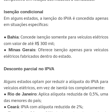
Isenção condicional
Em alguns estados, a isenção do IPVA é concedida apenas
em situações específicas:
●
: Concede isenção somente para veículos elétricos
Bahia
com valor de até R$ 300 mil;
●
: Oferece isenção apenas para veículos
Minas Gerais
elétricos fabricados dentro do estado.
Desconto parcial no IPVA
Alguns estados optam por reduzir a alíquota do IPVA para
veículos elétricos, em vez de isentá-los completamente:
●
: Aplica alíquota reduzida de 0,5%, uma
Rio de Janeiro
das menores do país;
●
: IPVA com alíquota reduzida de 2%;
Ceará