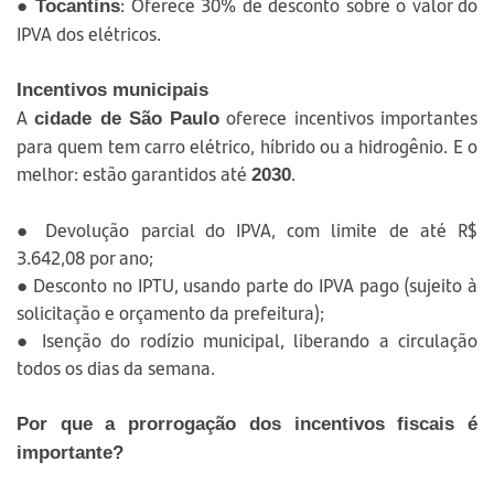
●
: Oferece 30% de desconto sobre o valor do
Tocantins
IPVA dos elétricos.
Incentivos municipais
A
oferece incentivos importantes
cidade de São Paulo
para quem tem carro elétrico, híbrido ou a hidrogênio. E o
melhor: estão garantidos até
.
2030
● Devolução parcial do IPVA, com limite de até R$
3.642,08 por ano;
● Desconto no IPTU, usando parte do IPVA pago (sujeito à
solicitação e orçamento da prefeitura);
● Isenção do rodízio municipal, liberando a circulação
todos os dias da semana.
Por que a prorrogação dos incentivos fiscais é
importante?