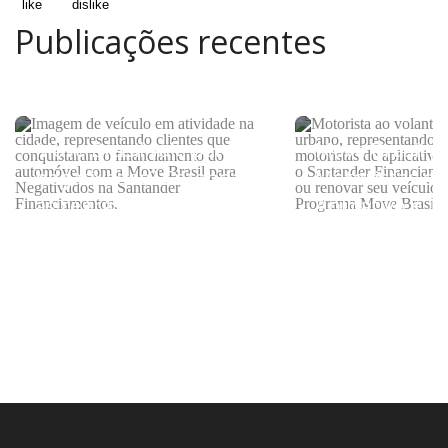
Publicações recentes
Move Brasil vale para
Move Brasil p
negativados? Entenda
Motoristas de
as regras do programa
Aplicativo e Ta
como consegu
subsídio do g