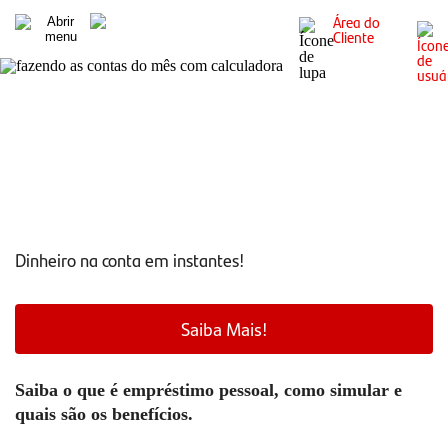
Área do
Cliente
Como solicitar um empréstimo pessoal online?
Dinheiro na conta em instantes!
Saiba Mais!
Saiba o que é empréstimo pessoal, como simular e
quais são os benefícios.