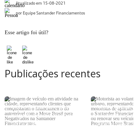
Atualizado em 15-08-2021
por Equipe Santander Financiamentos
Esse artigo foi útil?
Publicações recentes
Move Brasil vale para
Move Brasil p
negativados? Entenda
Motoristas de
as regras do programa
Aplicativo e Ta
como consegu