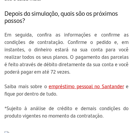
Depois da simulação, quais são os próximos
passos?
Em seguida, confira as informações e confirme as
condições de contratação. Confirme o pedido e, em
instantes, o dinheiro estará na sua conta para você
realizar todos os seus planos. O pagamento das parcelas
é feito através de débito diretamente da sua conta e você
poderá pagar em até 72 vezes.
Saiba mais sobre o
empréstimo pessoal no Santander
e
fique por dentro de tudo.
*Sujeito à análise de crédito e demais condições do
produto vigentes no momento da contratação.