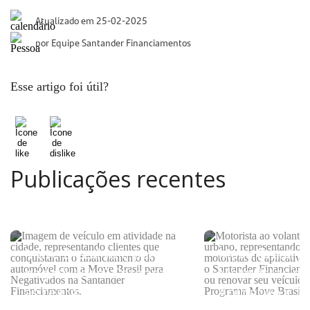
Atualizado em 25-02-2025
por Equipe Santander Financiamentos
Esse artigo foi útil?
Publicações recentes
Move Brasil vale para
Move Brasil p
negativados? Entenda
Motoristas de
as regras do programa
Aplicativo e Ta