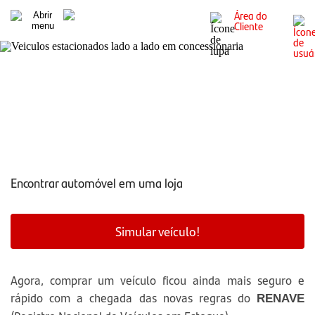
Área do
Cliente
RENAVE: conheça as novas regras para comprar um
veículo
Encontrar automóvel em uma loja
Simular veículo!
Agora, comprar um veículo ficou ainda mais seguro e
rápido com a chegada das novas regras do
RENAVE