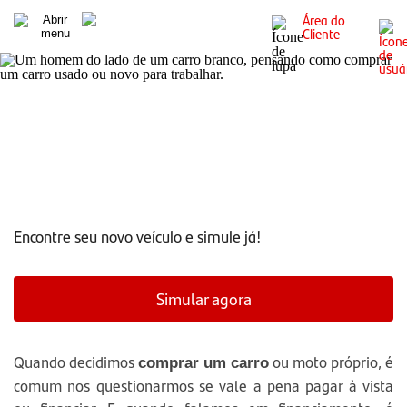
Área do
Cliente
Veículo novo à vista ou financiado? Saiba a melhor opção
para você
Encontre seu novo veículo e simule já!
Simular agora
Quando decidimos
ou moto próprio, é
comprar um carro
comum nos questionarmos se vale a pena pagar à vista