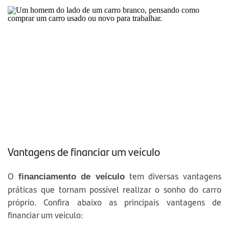
Vantagens de financiar um veículo
O
tem diversas vantagens
financiamento de veículo
práticas que tornam possível realizar o sonho do carro
próprio. Confira abaixo as principais vantagens de
financiar um veículo: