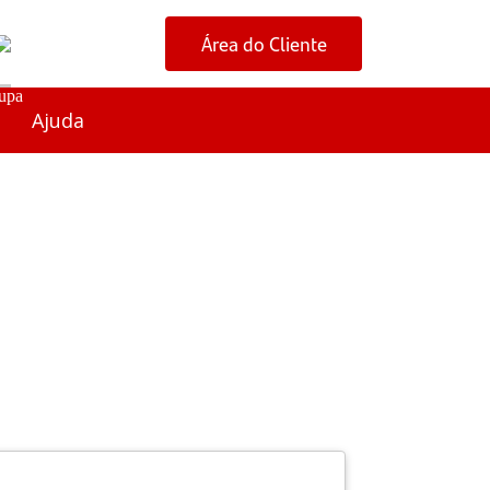
Área do Cliente
Ajuda
o que é e como