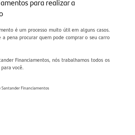
amentos para realizar a
o
amento é um processo muito útil em alguns casos.
le a pena procurar quem pode comprar o seu carro
tander Financiamentos, nós trabalhamos todos os
 para você.
e Santander Financiamentos