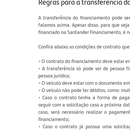
Regras para a transferência d
A transferência do financiamento pode se
falamos acima. Apesar disso, para que seja 
financiado na Santander Financiamento, é n
Confira abaixo as condições de contrato qu
• O contrato do financiamento deve estar e
• A transferência só pode ser de pessoa fí
pessoa jurídica;
• O veículo deve estar com o documento emi
• O veículo não pode ter débitos, como: mul
• Caso o contrato tenha a forma de paga
seguir com a solicitação caso a próxima dat
caso, será necessário realizar o pagament
financiamento;
• Caso o contrato já possua uma solicita