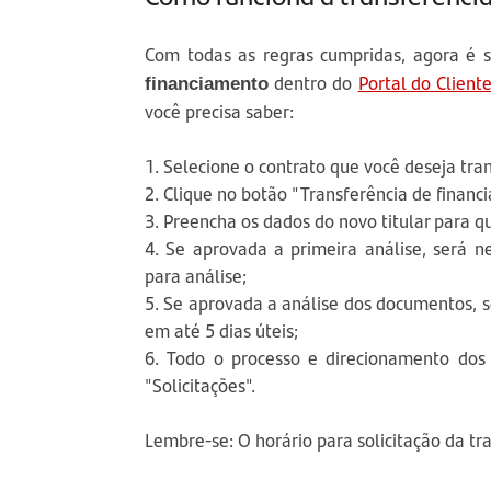
Com todas as regras cumpridas, agora é 
dentro do
Portal do Client
financiamento
você precisa saber:
1. Selecione o contrato que você deseja tran
2. Clique no botão "Transferência de financ
3. Preencha os dados do novo titular para qu
4. Se aprovada a primeira análise, será n
para análise;
5. Se aprovada a análise dos documentos, 
em até 5 dias úteis;
6. Todo o processo e direcionamento dos 
"Solicitações".
Lembre-se: O horário para solicitação da tr