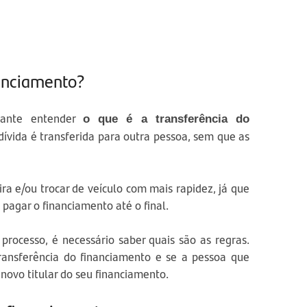
nanciamento?
tante entender
o que é a transferência do
 dívida é transferida para outra pessoa, sem que as
ra e/ou trocar de veículo com mais rapidez, já que
 pagar o financiamento até o final.
rocesso, é necessário saber quais são as regras.
transferência do financiamento e se a pessoa que
 novo titular do seu financiamento.