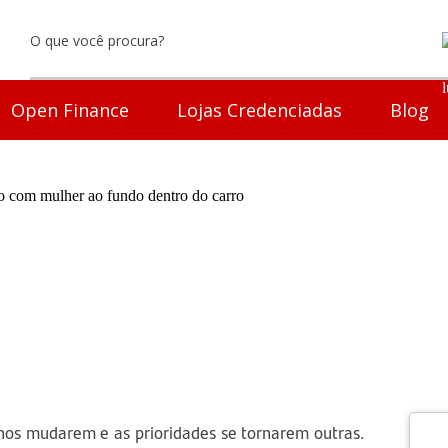
Open Finance
Lojas Credenciadas
Blog
o financiamento: saiba 
nos mudarem e as prioridades se tornarem outras.