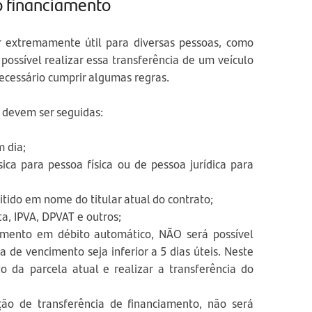
o financiamento
r extremamente útil para diversas pessoas, como
possível realizar essa transferência de um veículo
ecessário cumprir algumas regras.
e devem ser seguidas:
m dia;
sica para pessoa física ou de pessoa jurídica para
tido em nome do titular atual do contrato;
ta, IPVA, DPVAT e outros;
mento em débito automático, NÃO será possível
a de vencimento seja inferior a 5 dias úteis. Neste
o da parcela atual e realizar a transferência do
ção de transferência de financiamento, não será