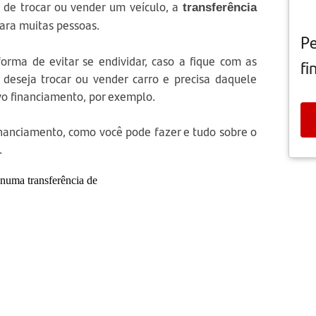
 de trocar ou vender um veículo, a
transferência
para muitas pessoas.
Pe
orma de evitar se endividar, caso a fique com as
fi
deseja trocar ou vender carro e precisa daquele
vo financiamento, por exemplo.
financiamento, como você pode fazer e tudo sobre o
.