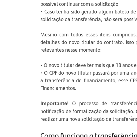
possível continuar com a solicitação;
• Caso tenha sido gerado algum boleto d
solicitação da transferência, não será possí
Mesmo com todos esses itens cumpridos,
detalhes do novo titular do contrato. Is
relevantes nesse momento:
• O novo titular deve ter mais que 18 anos e
• O CPF do novo titular passará por uma an
a transferência de financiamento, esse C
Financiamentos.
O processo de transferênci
Importante!
notificação de formalização da solicitação.
realizar uma nova solicitação de transferênc
Como funciona a transferênci