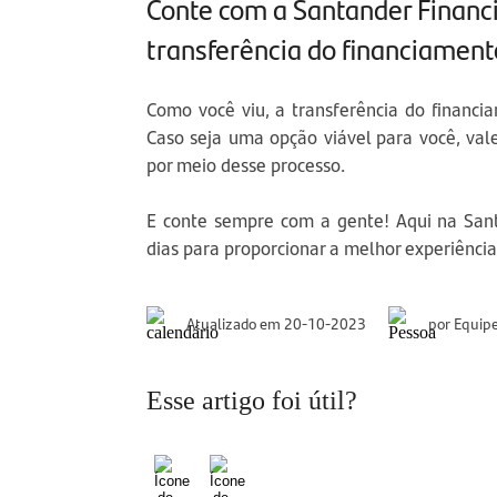
Conte com a Santander Financi
transferência do financiament
Como você viu, a transferência do financi
Caso seja uma opção viável para você, va
por meio desse processo.
E conte sempre com a gente! Aqui na San
dias para proporcionar a melhor experiência
Atualizado em 20-10-2023
por Equip
Esse artigo foi útil?