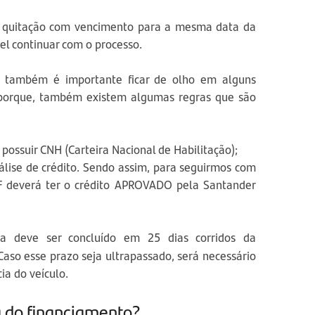
e quitação com vencimento para a mesma data da
vel continuar com o processo.
 também é importante ficar de olho em alguns
so porque, também existem algumas regras que são
 possuir CNH (Carteira Nacional de Habilitação);
álise de crédito. Sendo assim, para seguirmos com
PF deverá ter o crédito APROVADO pela Santander
a deve ser concluído em 25 dias corridos da
 Caso esse prazo seja ultrapassado, será necessário
ia do veículo.
a do financiamento?