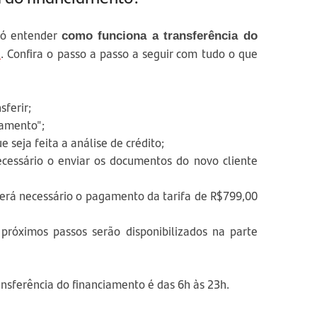
só entender
como funciona a transferência do
e
. Confira o passo a passo a seguir com tudo o que
sferir;
iamento";
e seja feita a análise de crédito;
ecessário o enviar os documentos do novo cliente
será necessário o pagamento da tarifa de R$799,00
próximos passos serão disponibilizados na parte
ansferência do financiamento é das 6h às 23h.