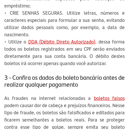
empréstimo;
• CRIE SENHAS SEGURAS. Utilize letras, números e
caracteres especiais para formular a sua senha, evitando
utilizar dados pessoais como, por exemplo, a data de
nascimento.
• Utilize o
DDA (Débito Direto Autorizado)
, dessa forma
todos os boletos registrados em seu CPF serão enviados
diretamente para sua conta bancária. O débito destes
boletos irá ocorrer apenas quando você autorizar.
3 - Confira os dados do boleto bancário antes de
realizar qualquer pagamento
As fraudes na internet relacionadas a
boletos falsos
podem causar dor de cabeça e prejuízos financeiros. Nesse
tipo de fraude, os boletos são falsificados e editados para
ficarem semelhantes a boletos reais. Para se proteger
contra esse tipo de golpe, sempre emita seu boleto