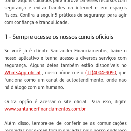
tomar alguns cuidados para aproveitar esses recursos com
segurança e evitar fraudes na internet e em espaços
físicos. Confira a seguir 5 práticas de segurança para agir
com confiança e tranquilidade.
1 - Sempre acesse os nossos canais oficiais
Se você já é cliente Santander Financiamentos, baixe o
nosso aplicativo e tenha acesso a diversos serviços com
segurança. Alguns deles também estão disponíveis no
WhatsApp oficial
, nosso número é o
(11)4004-9090
, que
funciona como um canal de autoatendimento, onde não
há diálogo com um humano.
Outra opção é acessar o site oficial. Para isso, digite
www.santanderfinanciamentos.com.br
Além disso, lembre-se de conferir se as comunicações
recebidas por e-mail foram enviadas pelo nosso endereço