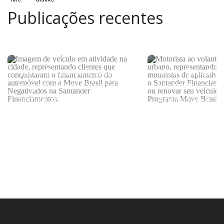
Publicações recentes
Move Brasil vale para
Move Brasil p
negativados? Entenda
Motoristas de
as regras do programa
Aplicativo e Ta
como consegu
subsídio do g