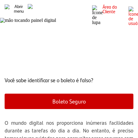
Área do
Cliente
Dicas de segurança para se prevenir contra fraudes
Você sabe identificar se o boleto é falso?
Boleto Seguro
O mundo digital nos proporciona inúmeras facilidades
durante as tarefas do dia a dia. No entanto, é preciso