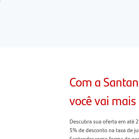
Com a Santan
você vai mais
Descubra sua oferta em até 2
5% de desconto na taxa de j
Santander como forma de p