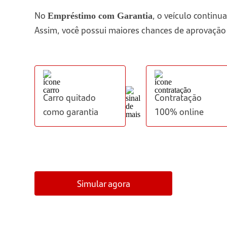
No
, o veículo contin
Empréstimo com Garantia
Assim, você possui maiores chances de aprovação
Carro quitado
Contratação
como garantia
100% online
Simular agora