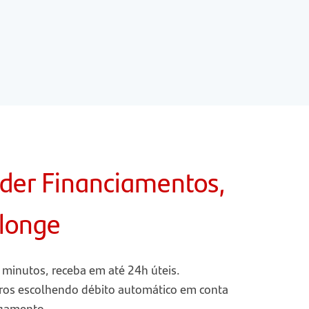
der Financiamentos,
 longe
 minutos, receba em até 24h úteis.
uros escolhendo débito automático em conta
agamento.