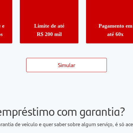
Limite de até
Pagamento em
 e
R$ 200 mil
até 60x
os
Simular
 empréstimo com garantia?
ntia de veículo e quer saber sobre algum serviço, é só ace
.