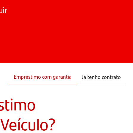
uir
Empréstimo com garantia
Já tenho contrato
stimo
Veículo?