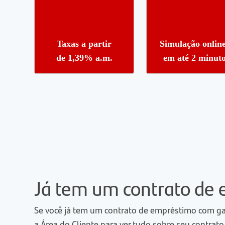
Taxas a partir
Simulação online
de 1,39% a.m.
em até 2 minut
Já tem um contrato de
Se você já tem um contrato de empréstimo com gara
a Área do Cliente para ver tudo sobre seu contrato