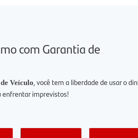
imo com Garantia de
, você tem a liberdade de usar o di
 de Veículo
u enfrentar imprevistos!