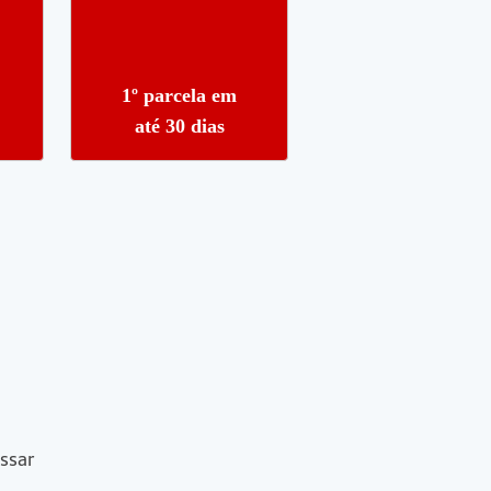
1º parcela em
até 30 dias
ssar